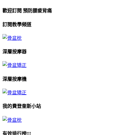
歡迎訂閱 預防腰痠背痛
訂閱教學頻道
深層按摩器
深層按摩機
我的費登奎斯小站
有效排行榜!!!