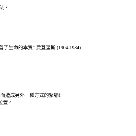
法，
本質" 費登奎斯 (1904-1984)
而造成另外一種方式的緊繃!!
位置。