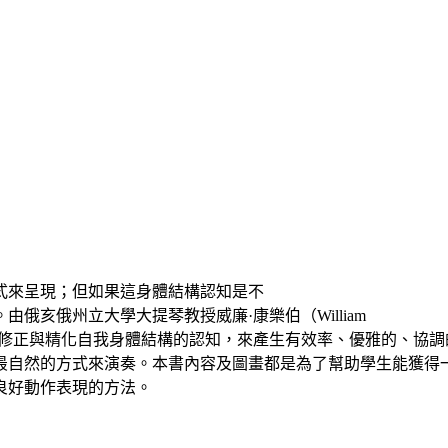
式來呈現；但如果這身體結構認知是不
亥俄州立大學大提琴教授威廉·康樂伯（William
意識地修正與精化自我身體結構的認知，來產生有效率、優雅的、協
最自然的方式來演奏。本書內容及圖畫都是為了幫助學生能獲得
良好動作表現的方法
。