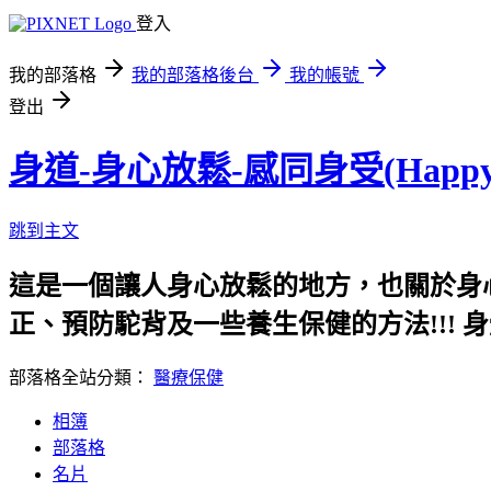
登入
我的部落格
我的部落格後台
我的帳號
登出
身道-身心放鬆-感同身受(Happ
跳到主文
這是一個讓人身心放鬆的地方，也關於身
正、預防駝背及一些養生保健的方法!!! 身
部落格全站分類：
醫療保健
相簿
部落格
名片