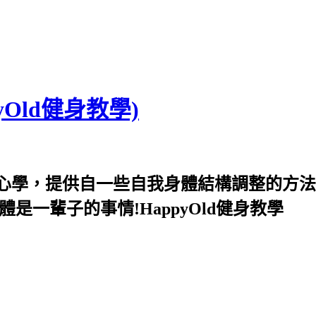
yOld健身教學)
心學，提供自一些自我身體結構調整的方法
體是一輩子的事情!HappyOld健身教學