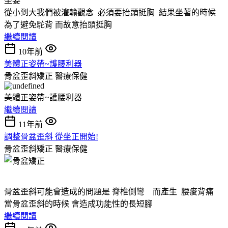
坐姿
從小到大我們被灌輸觀念 必須要抬頭挺胸 結果坐著的時候
為了避免駝背 而故意抬頭挺胸
繼續閱讀
10年前
美體正姿帶~護腰利器
骨盆歪斜矯正
醫療保健
美體正姿帶~護腰利器
繼續閱讀
11年前
調整骨盆歪斜 從坐正開始!
骨盆歪斜矯正
醫療保健
骨盆歪斜可能會造成的問題是 脊椎側彎 而產生 腰痠背痛
當骨盆歪斜的時候 會造成功能性的長短腳
繼續閱讀