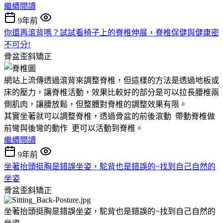
繼續閱讀
9年前
你還再滾背嗎？試試看椅子上的脊椎伸展，脊椎保健與健康密
不可分!
骨盆歪斜矯正
網站上流傳透過滾背來調整脊椎，但這樣的方法是透過地板或
床的壓力，讓脊椎活動，效果比較好的部分是可以拉長腰椎兩
側肌肉，讓腰放鬆，但整體對脊椎的調整效果有限。
其實坐著就可以調整脊椎，透過骨盆的前後滾動 帶動脊椎做
前彎與後彎的動作 更可以活動到脊椎。
繼續閱讀
9年前
坐著抬頭挺胸是錯誤坐姿，駝背也是錯誤的~找到自己自然的
坐姿
骨盆歪斜矯正
坐著抬頭挺胸是錯誤坐姿，駝背也是錯誤的~找到自己自然的