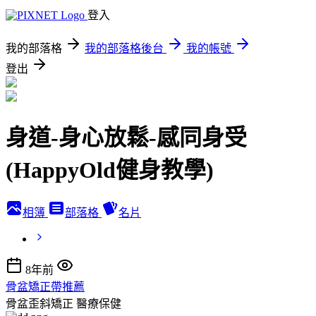
登入
我的部落格
我的部落格後台
我的帳號
登出
身道-身心放鬆-感同身受
(HappyOld健身教學)
相簿
部落格
名片
8年前
骨盆矯正帶推薦
骨盆歪斜矯正
醫療保健