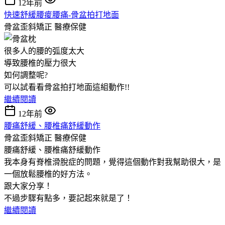
12年前
快速舒緩腰痠腰痛-骨盆拍打地面
骨盆歪斜矯正
醫療保健
很多人的腰的弧度太大
導致腰椎的壓力很大
如何調整呢?
可以試看看骨盆拍打地面這組動作!!
繼續閱讀
12年前
腰痛舒緩、腰椎痛舒緩動作
骨盆歪斜矯正
醫療保健
腰痛舒緩、腰椎痛舒緩動作
我本身有脊椎滑脫症的問題，覺得這個動作對我幫助很大，是
一個放鬆腰椎的好方法。
跟大家分享！
不過步驟有點多，要記起來就是了！
繼續閱讀