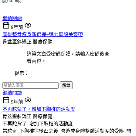
繼續閱讀
9年前
產後整骨瘦身新選擇~彈力健腹美姿帶
骨盆歪斜矯正
醫療保健
這篇文章受密碼保護，請輸入密碼後查
看內容。
提示：
解鎖
繼續閱讀
9年前
不再駝背了，增加下胸椎的活動度
骨盆歪斜矯正
醫療保健
不再駝背了 增加下胸椎的活動度
當駝背 下胸椎往後凸之後 會造成身體整體活動度的受限 開