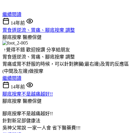
繼續閱讀
14年前
胃食道逆流、胃痛、腳底按摩 調整
腳底按摩
醫療保健
↑覺得不錯 歡迎按讚 分享給朋友
胃食道逆流、胃痛、腳底按摩 調整
胃痛或胃不舒服的時候，可以針對脾臟(最右邊)及胃的反應區
(中間及左邊)做按摩
繼續閱讀
14年前
腳底按摩不是越痛越好!!
腳底按摩
醫療保健
腳底按摩不是越痛越好!!
針對新足部健康法
吳神父常說 一家一人會 省下醫藥費!!!