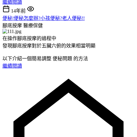
繼續閱讀
14年前
便秘!便秘怎麼辦?小孩便秘?老人便秘!!
腳底按摩
醫療保健
在操作腳底按摩的過程中
發現腳底按摩對於五臟六俯的效果相當明顯
以下介紹一個簡易調整 便秘問題 的方法
繼續閱讀